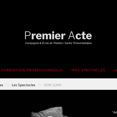
FORMATION PROFESSIONNELLE
NOS SPECTACLES
A
es
\\\
Les Spectacles
\\\
DON JUAN
"Ad