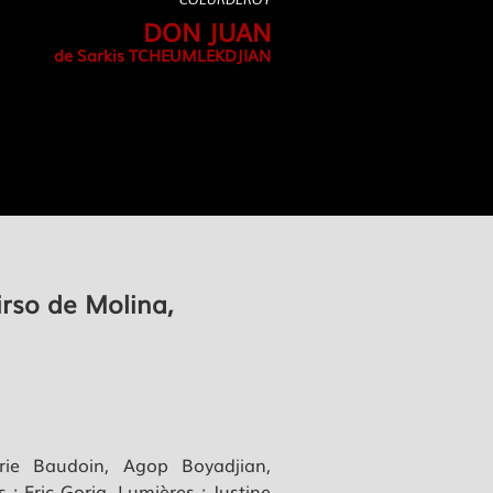
DON JUAN
de Sarkis TCHEUMLEKDJIAN
irso de Molina,
rie Baudoin, Agop Boyadjian,
 Eric Goria, Lumières : Justine