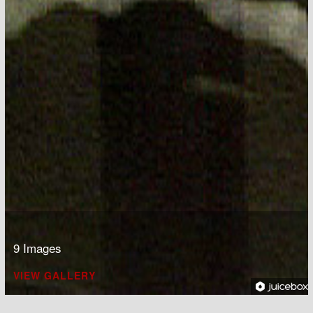
9 Images
VIEW GALLERY